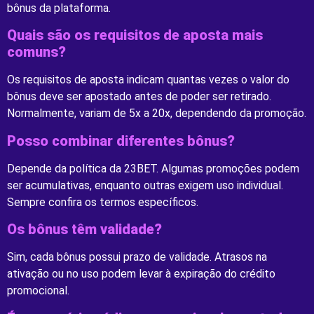
bônus da plataforma.
Quais são os requisitos de aposta mais
comuns?
Os requisitos de aposta indicam quantas vezes o valor do
bônus deve ser apostado antes de poder ser retirado.
Normalmente, variam de 5x a 20x, dependendo da promoção.
Posso combinar diferentes bônus?
Depende da política da 23BET. Algumas promoções podem
ser acumulativas, enquanto outras exigem uso individual.
Sempre confira os termos específicos.
Os bônus têm validade?
Sim, cada bônus possui prazo de validade. Atrasos na
ativação ou no uso podem levar à expiração do crédito
promocional.