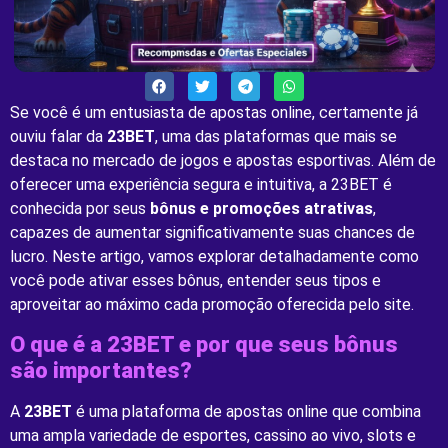
Se você é um entusiasta de apostas online, certamente já
ouviu falar da
23BET
, uma das plataformas que mais se
destaca no mercado de jogos e apostas esportivas. Além de
oferecer uma experiência segura e intuitiva, a 23BET é
conhecida por seus
bônus e promoções atrativas
,
capazes de aumentar significativamente suas chances de
lucro. Neste artigo, vamos explorar detalhadamente como
você pode ativar esses bônus, entender seus tipos e
aproveitar ao máximo cada promoção oferecida pelo site.
O que é a 23BET e por que seus bônus
são importantes?
A
23BET
é uma plataforma de apostas online que combina
uma ampla variedade de esportes, cassino ao vivo, slots e