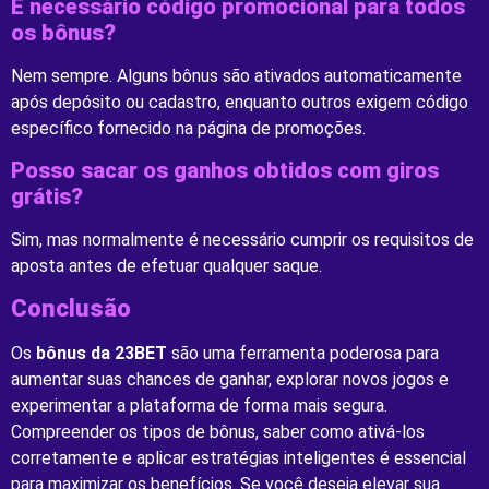
É necessário código promocional para todos
os bônus?
Nem sempre. Alguns bônus são ativados automaticamente
após depósito ou cadastro, enquanto outros exigem código
específico fornecido na página de promoções.
Posso sacar os ganhos obtidos com giros
grátis?
Sim, mas normalmente é necessário cumprir os requisitos de
aposta antes de efetuar qualquer saque.
Conclusão
Os
bônus da 23BET
são uma ferramenta poderosa para
aumentar suas chances de ganhar, explorar novos jogos e
experimentar a plataforma de forma mais segura.
Compreender os tipos de bônus, saber como ativá-los
corretamente e aplicar estratégias inteligentes é essencial
para maximizar os benefícios. Se você deseja elevar sua