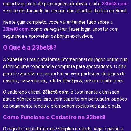
esportivas, além de promoções atrativas, o site
23bet8.com
vem se destacando no cenário das apostas digitais no Brasil.
Neste guia completo, você vai entender tudo sobre a
, como se registrar, fazer login, apostar com
23bet8 com
segurança e aproveitar os bônus exclusivos.
O Que é a 23bet8?
A
23bet​8
é uma plataforma internacional de jogos online que
oferece uma experiência completa para apostadores. O site
permite apostar em esportes ao vivo, participar de jogos de
cassino, caça-níqueis, roleta, blackjack, poker e muito mais.
O endereço oficial,
23bet8.com
, é totalmente otimizado
para o público brasileiro, com suporte em português, opções
de pagamento locais e promoções exclusivas para o país.
Como Funciona o Cadastro na 23bet8
O registro na plataforma é simples e rápido. Veja o passo a