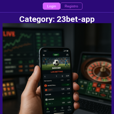
Login
Registro
Category: 23bet-app