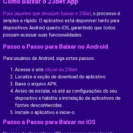
Como Baixar o 23bet App
, o processo é
Para aqueles que desejam baixar o 23bet
simples e rápido. O aplicativo está disponível tanto para
dispositivos Android quanto iOS, garantindo que todos
possam acessar suas funcionalidades.
Passo a Passo para Baixar no Android
Para usuários de Android, siga estes passos:
Acesse o site
.
oficial da 23bet
Localize a seção de download do aplicativo.
Baixe o arquivo APK.
Antes de instalar, vá até as configurações do seu
dispositivo e habilite a instalação de aplicativos de
fontes desconhecidas.
Instale o aplicativo e inicie-o.
Passo a Passo para Baixar no iOS