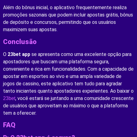
Além do bônus inicial, o aplicativo frequentemente realiza
promoções sazonais que podem incluir apostas grátis, bônus
de depósito e concursos, permitindo que os usuários
maximizem suas apostas.
Conclusão
O
23bet app
se apresenta como uma excelente opção para
apostadores que buscam uma plataforma segura,
conveniente e rica em funcionalidades. Com a capacidade de
apostar em esportes ao vivo e uma ampla variedade de
jogos de cassino, este aplicativo tem tudo para agradar
tanto iniciantes quanto apostadores experientes. Ao baixar o
, você estará se juntando a uma comunidade crescente
23bet
de usuários que aproveitam ao máximo o que a plataforma
tem a oferecer.
FAQ