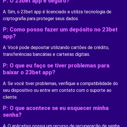
P: O 23bet app é seguro?
A: Sim, o 23bet app é licenciado e utiliza tecnologia de
criptografia para proteger seus dados.
P: Como posso fazer um depósito no 23bet
app?
A: Você pode depositar utilizando cartões de crédito,
transferências bancárias e carteiras digitais.
P: O que eu faço se tiver problemas para
baixar o 23bet app?
A: Se você tiver problemas, verifique a compatibilidade do
seu dispositivo ou entre em contato com o suporte ao
cliente.
P: O que acontece se eu esquecer minha
senha?
A: O aplicativo possui um recurso de recuperação de senha