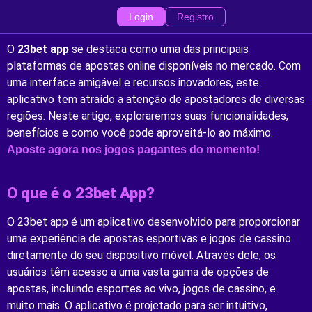
Login
Registro
O
23bet app
se destaca como uma das principais
plataformas de apostas online disponíveis no mercado. Com
uma interface amigável e recursos inovadores, este
aplicativo tem atraído a atenção de apostadores de diversas
regiões. Neste artigo, exploraremos suas funcionalidades,
benefícios e como você pode aproveitá-lo ao máximo.
Aposte agora nos jogos pagantes do momento!
O que é o 23bet App?
O 23bet app é um aplicativo desenvolvido para proporcionar
uma experiência de apostas esportivas e jogos de cassino
diretamente do seu dispositivo móvel. Através dele, os
usuários têm acesso a uma vasta gama de opções de
apostas, incluindo esportes ao vivo, jogos de cassino, e
muito mais. O aplicativo é projetado para ser intuitivo,